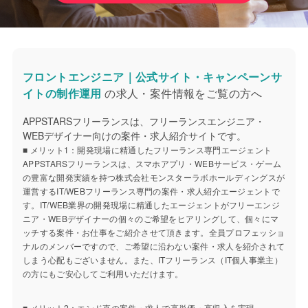
フロントエンジニア｜公式サイト・キャンペーンサ
イトの制作運用
の求人・案件情報をご覧の方へ
APPSTARSフリーランスは、フリーランスエンジニア・
WEBデザイナー向けの案件・求人紹介サイトです。
■ メリット1：開発現場に精通したフリーランス専門エージェント
APPSTARSフリーランスは、スマホアプリ・WEBサービス・ゲーム
の豊富な開発実績を持つ株式会社モンスターラボホールディングスが
運営するIT/WEBフリーランス専門の案件・求人紹介エージェントで
す。IT/WEB業界の開発現場に精通したエージェントがフリーエンジ
ニア・WEBデザイナーの個々のご希望をヒアリングして、個々にマ
ッチする案件・お仕事をご紹介させて頂きます。全員プロフェッショ
ナルのメンバーですので、ご希望に沿わない案件・求人を紹介されて
しまう心配もございません。また、ITフリーランス（IT個人事業主）
の方にもご安心してご利用いただけます。
■ メリット2：エンド直の案件・求人で高単価・高収入を実現