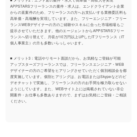
APPSTARSフリーランスの案件・求人は、エンドクライアント企業
からの直案件のため、フリーランスの方へお支払いする業務委託料も
高単価・高報酬を実現しています。また、フリーエンジニア・フリー
ランスWEBデザイナーの方のご経験やスキルに合った市場相場もご
提示させていただきます。他のエージェントからAPPSTARSフリー
ランスへ切り替えて、月収が10万円以上UPしたITフリーランス（IT
個人事業主）の方も多数いらっしゃいます。
■ メリット3：電話やリモート面談だから、お気軽なご登録が可能
アップスターズフリーランスでは、フリーランスエンジニア・WEB
デザイナーの方のご希望をヒアリングさせていただく個別相談会を都
度実施しています。個別ヒアリングは、お電話またはSkypeなどのビ
デオチャットで実施し、フリーランスの方のお手間を極力取らせない
ようにしています。また、WEBサイト上には掲載されていない非公
開案件・お仕事も多数ありますので、まずはお気軽にご登録・ご相談
ください。