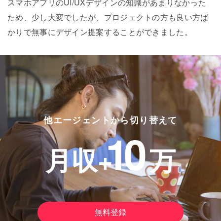
スマホアプリのUI/UXデザインの知識があまりなかった
ため、少し大変でしたが、プロジェクトの方も良い方ば
かりで無事にデザイン提案することができました。
他エージェントから切り替えて
10
月収+
万
無料登録