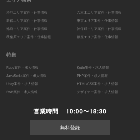
渋谷エリア案件・仕事情報
六本木エリア案件・仕事情報
新宿エリア案件・仕事情報
東京エリア案件・仕事情報
池袋エリア案件・仕事情報
神保町エリア案件・仕事情報
秋葉原エリア案件・仕事情報
銀座エリア案件・仕事情報
特集
Ruby案件・求人情報
Kotlin案件・求人情報
JavaScript案件・求人情報
PHP案件・求人情報
Unity案件・求人情報
HTML/CSS案件・求人情報
Swift案件・求人情報
デザイナー案件・求人情報
営業時間
10:00〜18:30
無料登録