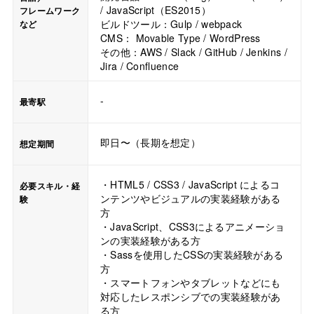
/ JavaScript（ES2015）
フレームワーク
ビルドツール：Gulp / webpack
など
CMS： Movable Type / WordPress
その他：AWS / Slack / GitHub / Jenkins /
Jira / Confluence
-
最寄駅
即日〜（長期を想定）
想定期間
・HTML5 / CSS3 / JavaScript によるコ
必要スキル・経
ンテンツやビジュアルの実装経験がある
験
方
・JavaScript、CSS3によるアニメーショ
ンの実装経験がある方
・Sassを使用したCSSの実装経験がある
方
・スマートフォンやタブレットなどにも
対応したレスポンシブでの実装経験があ
る方